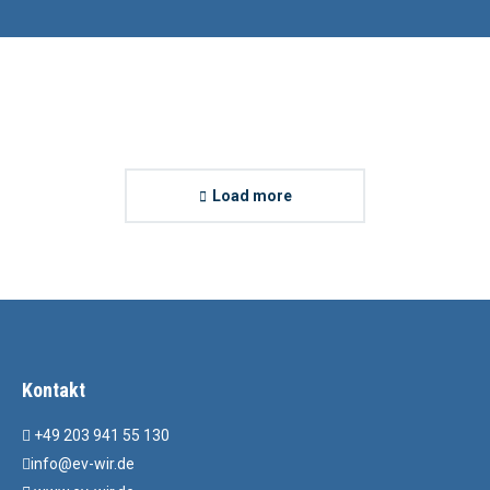
Load more
Kontakt
+49 203 941 55 130
info@ev-wir.de