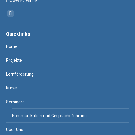
www.ev-wir.de
Find us on:
Facebook
Quicklinks
Home
Projekte
Lernförderung
Kurse
Seminare
Kommunikation und Gesprächsführung
Über Uns