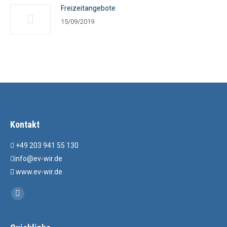
Freizeitangebote
15/09/2019
Kontakt
+49 203 941 55 130
info@ev-wir.de
www.ev-wir.de
Find us on:
Facebook