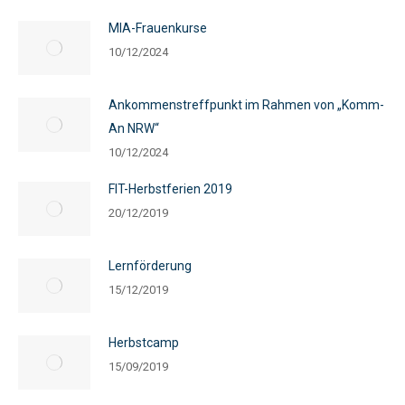
MIA-Frauenkurse
10/12/2024
Ankommenstreffpunkt im Rahmen von „Komm-
An NRW“
10/12/2024
FIT-Herbstferien 2019
20/12/2019
Lernförderung
15/12/2019
Herbstcamp
15/09/2019