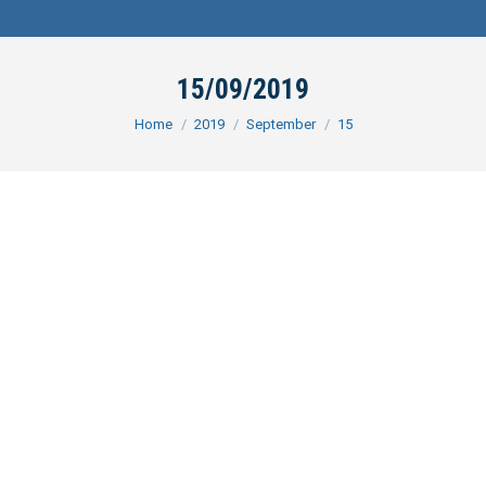
15/09/2019
You are here:
Home
2019
September
15